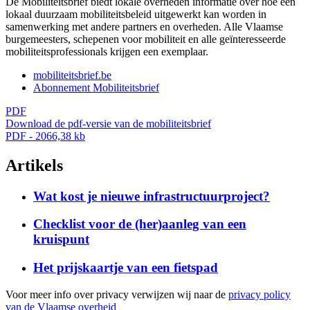
De Mobiliteitsbrief biedt lokale overheden informatie over hoe een
lokaal duurzaam mobiliteitsbeleid uitgewerkt kan worden in
samenwerking met andere partners en overheden. Alle Vlaamse
burgemeesters, schepenen voor mobiliteit en alle geïnteresseerde
mobiliteitsprofessionals krijgen een exemplaar.
mobiliteitsbrief.be
Abonnement Mobiliteitsbrief
PDF
Download de pdf-versie van de mobiliteitsbrief
PDF - 2066,38 kb
Artikels
Wat kost je nieuwe infrastructuurproject?
Checklist voor de (her)aanleg van een
kruispunt
Het prijskaartje van een fietspad
Voor meer info over privacy verwijzen wij naar de
privacy policy
van de Vlaamse overheid