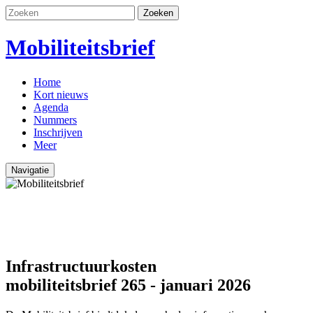
Zoeken
Mobiliteitsbrief
Home
Kort nieuws
Agenda
Nummers
Inschrijven
Meer
Navigatie
Infrastructuurkosten
mobiliteitsbrief 265 - januari 2026